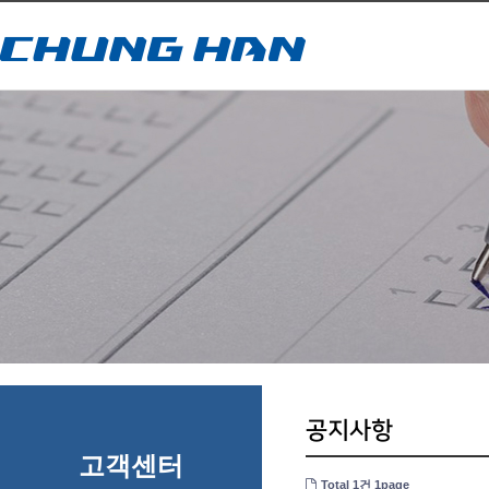
공지사항
고객센터
Total 1건
1page