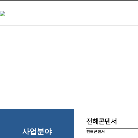
전해콘덴서
사업분야
전해콘덴서