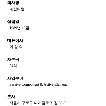
회사명
㈜칸타텀
설립일
1989년 10월
대표이사
이 상 의
자본금
24억
사업분야
Passive Component & Active Element
본사
서울시 구로구 디지털로 31길 38-9