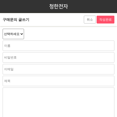
청한전자
구매문의 글쓰기
취소